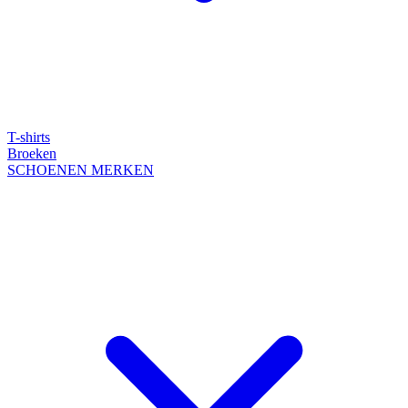
T-shirts
Broeken
SCHOENEN
MERKEN