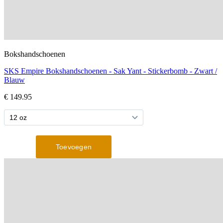
Bokshandschoenen
SKS Empire Bokshandschoenen - Sak Yant - Stickerbomb - Zwart /
Blauw
€ 149.95