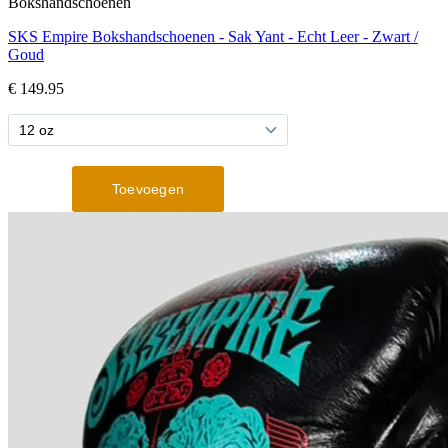
Bokshandschoenen
SKS Empire Bokshandschoenen - Sak Yant - Echt Leer - Zwart /
Goud
€ 149.95