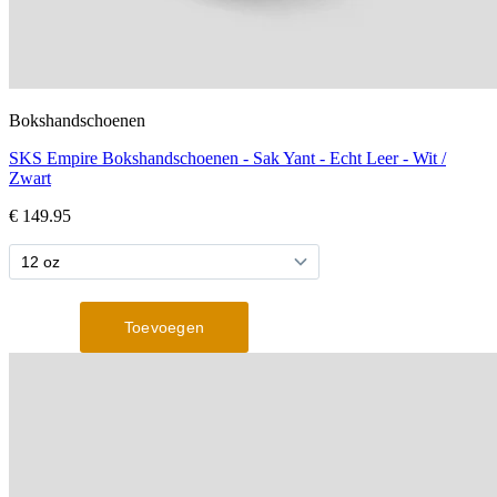
Bokshandschoenen
SKS Empire Bokshandschoenen - Sak Yant - Echt Leer - Wit /
Zwart
€ 149.95