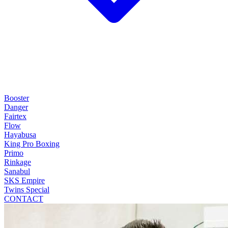
Booster
Danger
Fairtex
Flow
Hayabusa
King Pro Boxing
Primo
Rinkage
Sanabul
SKS Empire
Twins Special
CONTACT