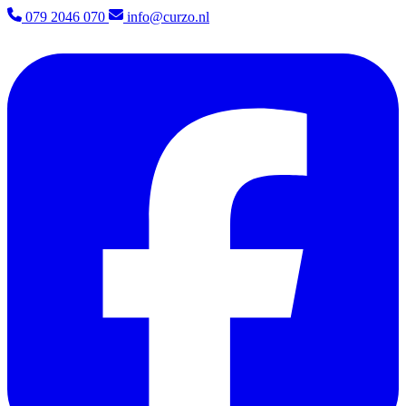
079 2046 070
info@curzo.nl