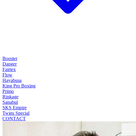
Booster
Danger
Fairtex
Flow
Hayabusa
King Pro Boxing
Primo
Rinkage
Sanabul
SKS Empire
Twins Special
CONTACT