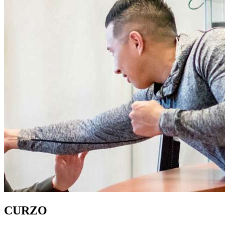
CURZO