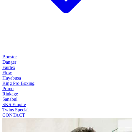
Booster
Danger
Fairtex
Flow
Hayabusa
King Pro Boxing
Primo
Rinkage
Sanabul
SKS Empire
Twins Special
CONTACT